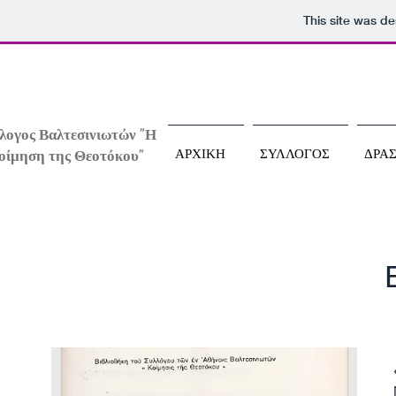
This site was d
λογος Βαλτεσινιωτών "Η
ΑΡΧΙΚΗ
ΣΥΛΛΟΓΟΣ
ΔΡΑ
οίμηση της Θεοτόκου"