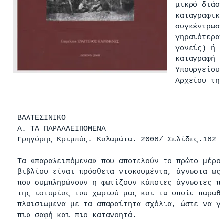
μικρό διάσ
καταγραφικ
συγκέντρωσ
γηραιότερα
γονείς) ή 
καταγραφή 
Υπουργείου
Αρχείου τη
ΒΑΛΤΕΣΙΝΙΚΟ
Α. ΤΑ ΠΑΡΑΛΛΕΙΠΟΜΕΝΑ
Γρηγόρης Κριμπάς. Καλαμάτα. 2008/ Σελίδες.182
Τα «παραλειπόμενα» που αποτελούν το πρώτο μέρ
βιβλίου είναι πρόσθετα ντοκουμέντα, άγνωστα ω
που συμπληρώνουν η φωτίζουν κάποιες άγνωστες 
της ιστορίας του χωριού μας και τα οποία παρα
πλαισιωμένα με τα απαραίτητα σχόλια, ώστε να 
πιο σαφή και πιο κατανοητά.