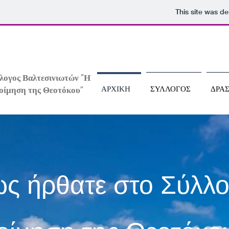
This site was d
λογος Βαλτεσινιωτών "Η
ΑΡΧΙΚΗ
ΣΥΛΛΟΓΟΣ
ΔΡΑ
οίμηση της Θεοτόκου"
ς ήρθατε στο Σύλλο