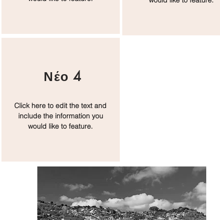
would like to feature.
​Νέο 4
Click here to edit the text and
include the information you
would like to feature.