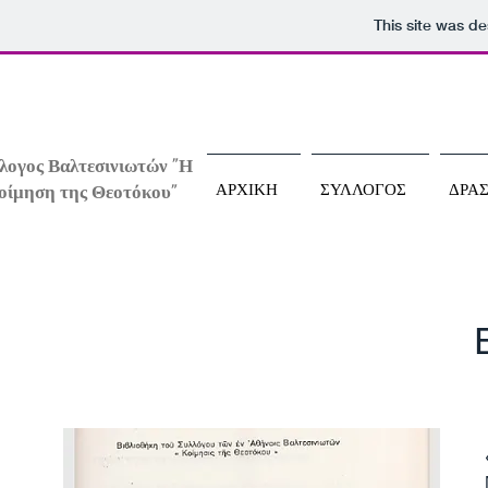
This site was d
λογος Βαλτεσινιωτών "Η
ΑΡΧΙΚΗ
ΣΥΛΛΟΓΟΣ
ΔΡΑ
οίμηση της Θεοτόκου"