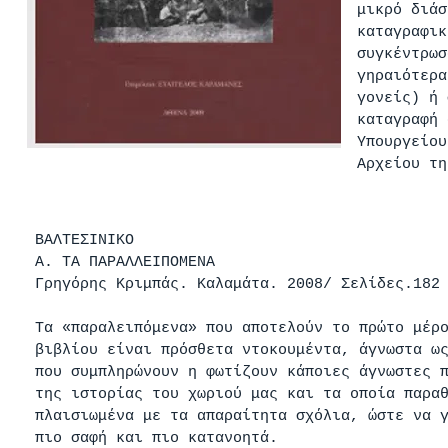
μικρό διάσ
καταγραφικ
συγκέντρωσ
γηραιότερα
γονείς) ή 
καταγραφή 
Υπουργείου
Αρχείου τη
ΒΑΛΤΕΣΙΝΙΚΟ
Α. ΤΑ ΠΑΡΑΛΛΕΙΠΟΜΕΝΑ
Γρηγόρης Κριμπάς. Καλαμάτα. 2008/ Σελίδες.182
Τα «παραλειπόμενα» που αποτελούν το πρώτο μέρ
βιβλίου είναι πρόσθετα ντοκουμέντα, άγνωστα ω
που συμπληρώνουν η φωτίζουν κάποιες άγνωστες 
της ιστορίας του χωριού μας και τα οποία παρα
πλαισιωμένα με τα απαραίτητα σχόλια, ώστε να 
πιο σαφή και πιο κατανοητά.